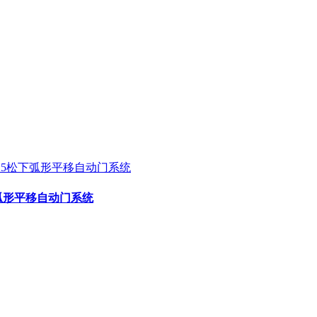
松下弧形平移自动门系统