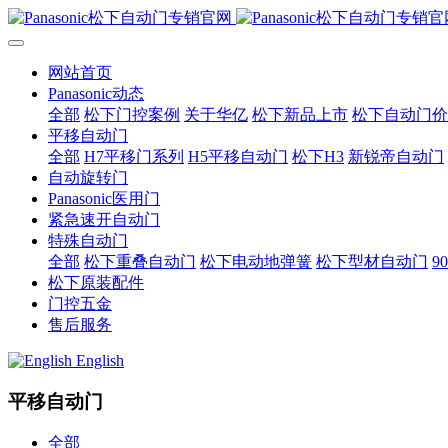
网站首页
Panasonic动态
全部
松下门控案例
关于华亿
松下新品上市
松下自动门价
平移自动门
全部
H7平移门系列
H5平移自动门
松下H3
新锐帝自动门
自动旋转门
Panasonic医用门
紧急速开自动门
特殊自动门
全部
松下重叠自动门
松下电动地弹簧
松下型材自动门
9
松下原装配件
门控五金
售后服务
English
平移自动门
全部