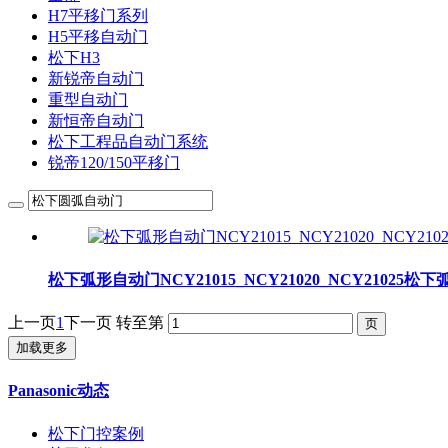
H7平移门系列
H5平移自动门
松下H3
新锐帝自动门
重型自动门
新恒帝自动门
松下工程品自动门系统
锐帝120/150平移门
松下弧形自动门NCY21015_NCY21020_NCY21025
上一页
1
下一页
转至第
加载更多
Panasonic动态
松下门控案例