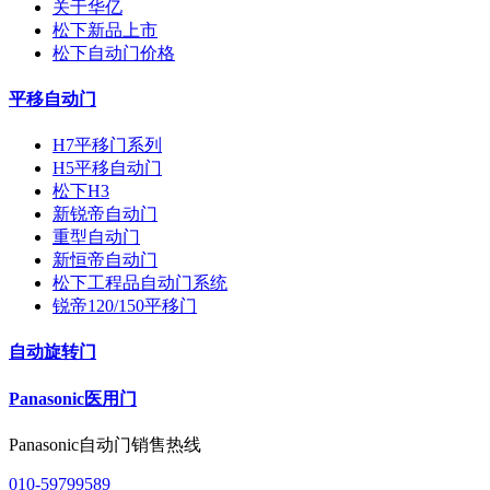
关于华亿
松下新品上市
松下自动门价格
平移自动门
H7平移门系列
H5平移自动门
松下H3
新锐帝自动门
重型自动门
新恒帝自动门
松下工程品自动门系统
锐帝120/150平移门
自动旋转门
Panasonic医用门
Panasonic自动门销售热线
010-59799589